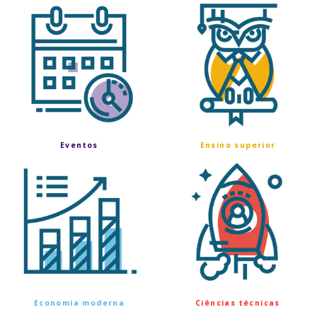
Eventos
Ensino superior
Economia moderna
Ciências técnicas