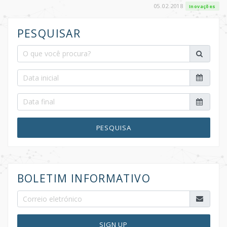
05.02.2018
Inovações
PESQUISAR
PESQUISA
BOLETIM INFORMATIVO
SIGN UP