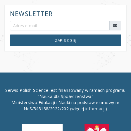
NEWSLETTER
ZAPISZ SIĘ
Serwis Polish Science jest finansowany w ramach programu
"Nauka dla Społeczeństwa"
Ministerstwa Edukacji i Nauki na podstawie umowy nr
NdS/545138/2022/202
(więcej informacji)