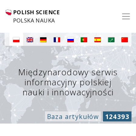
POLISH SCIENCE
POLSKA NAUKA
Międzynarodowy serwis
informacyjny polskiej
nauki i innowacyjności
Baza artykułów
124393