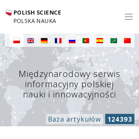
POLISH SCIENCE
POLSKA NAUKA
Międzynarodowy serwis
informacyjny polskiej
nauki i innowacyjności
Baza artykułów
124393