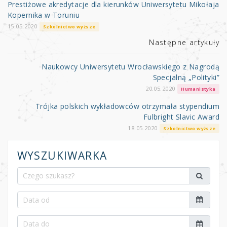
Prestiżowe akredytacje dla kierunków Uniwersytetu Mikołaja
Kopernika w Toruniu
15.05.2020
Szkolnictwo wyższe
Następne artykuły
Naukowcy Uniwersytetu Wrocławskiego z Nagrodą
Specjalną „Polityki”
20.05.2020
Humanistyka
Trójka polskich wykładowców otrzymała stypendium
Fulbright Slavic Award
18.05.2020
Szkolnictwo wyższe
WYSZUKIWARKA