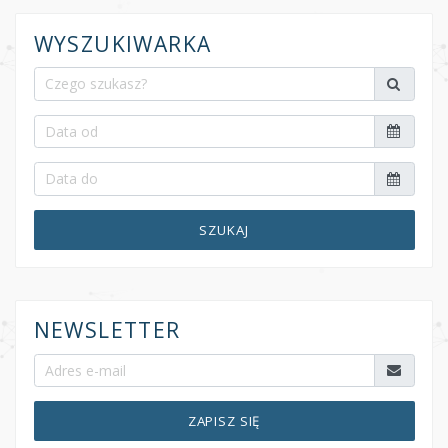
WYSZUKIWARKA
SZUKAJ
NEWSLETTER
ZAPISZ SIĘ