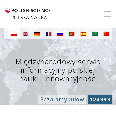
POLISH SCIENCE
POLSKA NAUKA
Międzynarodowy serwis
informacyjny polskiej
nauki i innowacyjności
Baza artykułów
124393