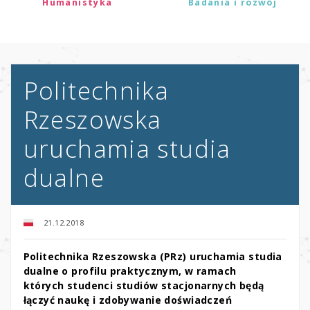
Humanistyka
Badania i rozwój
Politechnika
Rzeszowska
uruchamia studia
dualne
21.12.2018
Politechnika Rzeszowska (PRz) uruchamia studia
dualne o profilu praktycznym, w ramach
których studenci studiów stacjonarnych będą
łączyć naukę i zdobywanie doświadczeń