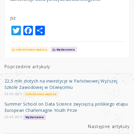
jsz
T
F
S
w
a
h
it
c
ar
Szkolnictwo wyższe
Wydarzenia
te
e
e
r
b
Poprzednie artykuły
o
22,5 mln złotych na inwestycje w Państwowej Wyższej
o
Szkole Zawodowej w Oświęcimiu
k
03.04.2019
Szkolnictwo wyższe
Summer School on Data Science zwycięzcą polskiego etapu
European Charlemagne Youth Prize
03.04.2019
Wydarzenia
Następne artykuły