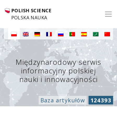
POLISH SCIENCE
POLSKA NAUKA
Międzynarodowy serwis
informacyjny polskiej
nauki i innowacyjności
Baza artykułów
124393