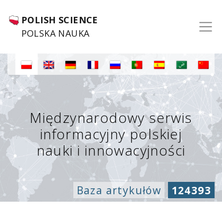
POLISH SCIENCE
POLSKA NAUKA
Międzynarodowy serwis
informacyjny polskiej
nauki i innowacyjności
Baza artykułów
124393