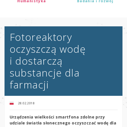
Humanistyka
Badania i rozwój
Fotoreaktory
oczyszczą wodę
i dostarczą
substancje dla
farmacji
28.02.2018
Urządzenia wielkości smartfona zdolne przy
udziale światła słonecznego oczyszczać wodę dla