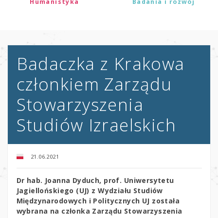
Humanistyka
Badania i rozwój
Badaczka z Krakowa
członkiem Zarządu
Stowarzyszenia
Studiów Izraelskich
21.06.2021
Dr hab. Joanna Dyduch, prof. Uniwersytetu
Jagiellońskiego (UJ) z Wydziału Studiów
Międzynarodowych i Politycznych UJ została
wybrana na członka Zarządu Stowarzyszenia