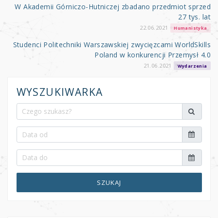
W Akademii Górniczo-Hutniczej zbadano przedmiot sprzed
27 tys. lat
22.06.2021
Humanistyka
Studenci Politechniki Warszawskiej zwycięzcami WorldSkills
Poland w konkurencji Przemysł 4.0
21.06.2021
Wydarzenia
WYSZUKIWARKA
SZUKAJ