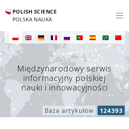
POLISH SCIENCE
POLSKA NAUKA
Międzynarodowy serwis
informacyjny polskiej
nauki i innowacyjności
Baza artykułów
124393