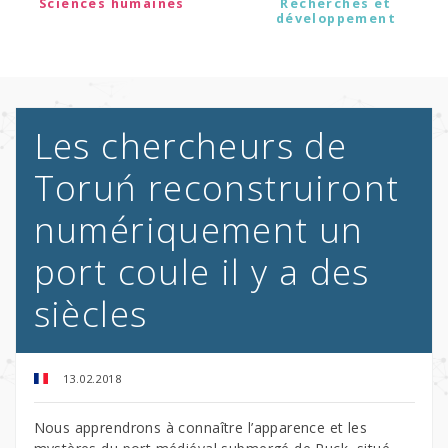
Sciences humaines
Recherches et
développement
Les chercheurs de
Toruń reconstruiront
numériquement un
port coule il y a des
siècles
13.02.2018
Nous apprendrons à connaître l’apparence et les