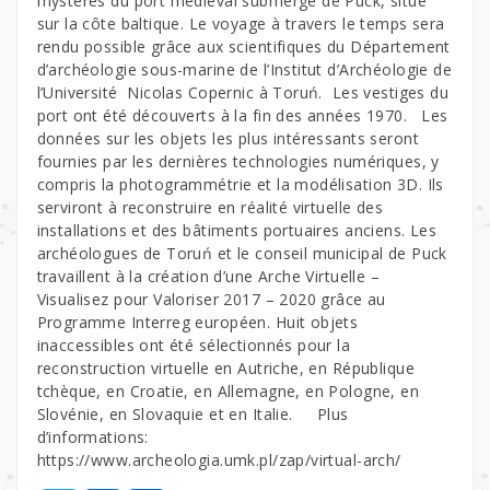
mystères du port médiéval submergé de Puck, situé
sur la côte baltique. Le voyage à travers le temps sera
rendu possible grâce aux scientifiques du Département
d’archéologie sous-marine de l’Institut d’Archéologie de
l’Université Nicolas Copernic à Toruń. Les vestiges du
port ont été découverts à la fin des années 1970. Les
données sur les objets les plus intéressants seront
fournies par les dernières technologies numériques, y
compris la photogrammétrie et la modélisation 3D. Ils
serviront à reconstruire en réalité virtuelle des
installations et des bâtiments portuaires anciens. Les
archéologues de Toruń et le conseil municipal de Puck
travaillent à la création d’une Arche Virtuelle –
Visualisez pour Valoriser 2017 – 2020 grâce au
Programme Interreg européen. Huit objets
inaccessibles ont été sélectionnés pour la
reconstruction virtuelle en Autriche, en République
tchèque, en Croatie, en Allemagne, en Pologne, en
Slovénie, en Slovaquie et en Italie. Plus
d’informations:
https://www.archeologia.umk.pl/zap/virtual-arch/