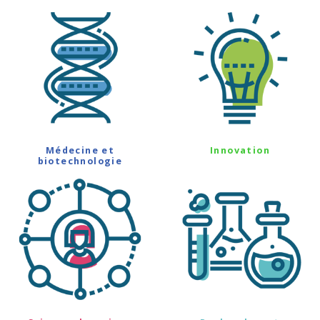
Médecine et
Innovation
biotechnologie