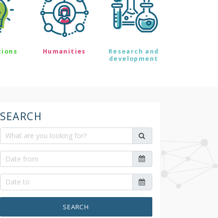
tions
Humanities
Research and
development
SEARCH
SEARCH