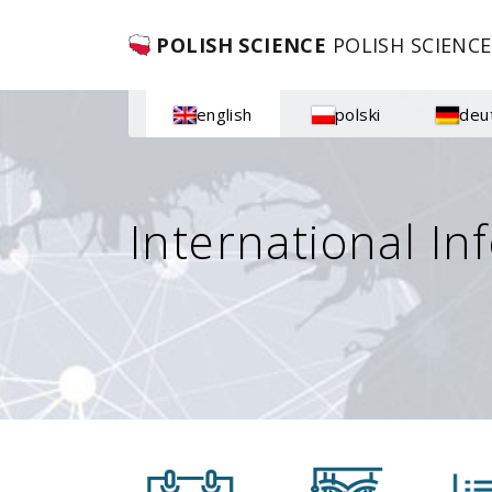
POLISH SCIENCE
POLISH SCIENCE
english
polski
deu
International In