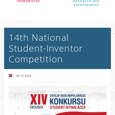
Humanities
Research and
development
14th National
Student-Inventor
Competition
06.12.2023