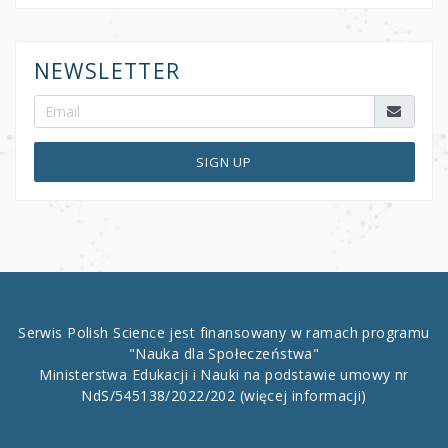
NEWSLETTER
SIGN UP
Serwis Polish Science jest finansowany w ramach programu
"Nauka dla Społeczeństwa"
Ministerstwa Edukacji i Nauki na podstawie umowy nr
NdS/545138/2022/202
(więcej informacji)