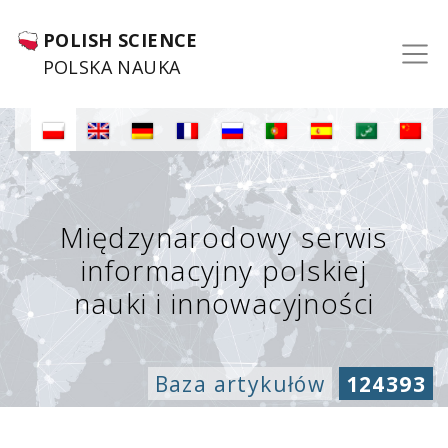
POLISH SCIENCE
POLSKA NAUKA
Międzynarodowy serwis
informacyjny polskiej
nauki i innowacyjności
Baza artykułów
124393