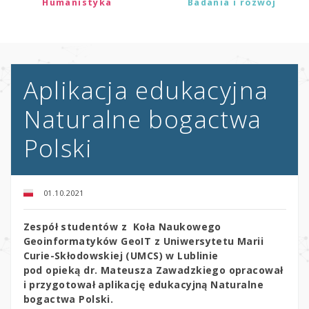
Humanistyka
Badania i rozwój
Aplikacja edukacyjna
Naturalne bogactwa
Polski
01.10.2021
Zespół studentów z Koła Naukowego
Geoinformatyków GeoIT z Uniwersytetu Marii
Curie-Skłodowskiej (UMCS) w Lublinie
pod opieką dr. Mateusza Zawadzkiego opracował
i przygotował aplikację edukacyjną Naturalne
bogactwa Polski.