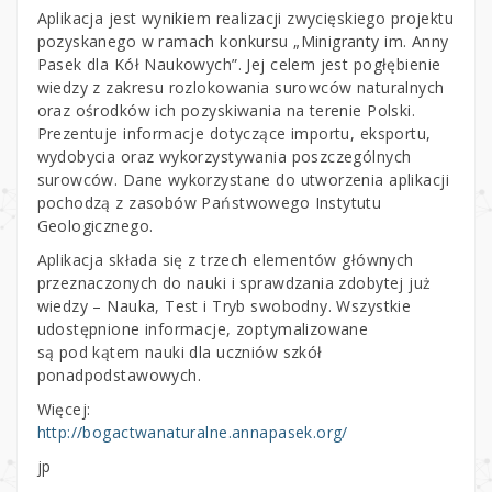
Aplikacja jest wynikiem realizacji zwycięskiego projektu
pozyskanego w ramach konkursu „Minigranty im. Anny
Pasek dla Kół Naukowych”. Jej celem jest pogłębienie
wiedzy z zakresu rozlokowania surowców naturalnych
oraz ośrodków ich pozyskiwania na terenie Polski.
Prezentuje informacje dotyczące importu, eksportu,
wydobycia oraz wykorzystywania poszczególnych
surowców. Dane wykorzystane do utworzenia aplikacji
pochodzą z zasobów Państwowego Instytutu
Geologicznego.
Aplikacja składa się z trzech elementów głównych
przeznaczonych do nauki i sprawdzania zdobytej już
wiedzy – Nauka, Test i Tryb swobodny. Wszystkie
udostępnione informacje, zoptymalizowane
są pod kątem nauki dla uczniów szkół
ponadpodstawowych.
Więcej:
http://bogactwanaturalne.annapasek.org/
jp