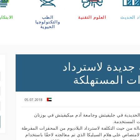
د الحديث
العلوم التقنية
الطب
الابتكا
والتكنولوجيا
الحيوية
جديدة لاسترداد
ب
ات المستهلكة
05.07.2018
الحديدية في جليفيتش وجامعة آدم ميكيفيتش في بوزنان
ات المستخدمة.
الة من حيث التكلفة لاسترداد البلاديوم من المحفزات المفرطة
متصاص على هلام السيليكا الذي تم معالجته لاحقًا باستخدام