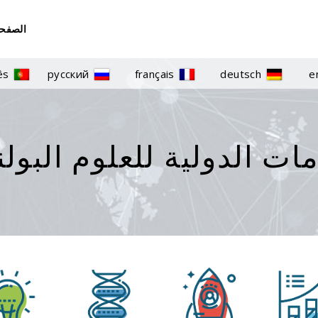
الصفحة
ês
русский
français
deutsch
e
ت الدولية للعلوم البولند