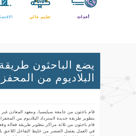
أحداث
تعليم عالي
الاقتصا
يضع الباحثون طريقة 
البلاديوم من المحفز
قام باحثون من جامعة سيليسيا، ومعهد المعادن غير 
بتطوير طريقة جديدة لاسترداد البلاديوم من المحفز
قام باحثون من ثلاثة مراكز بتطوير طريقة فعالة وفع
في العمل بفصل العنصر من خليط التفاعل اللاحق بالا