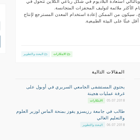
ض الهيدروكلوريك، وبالتالي استعادة البلاديوم في شكل رباعي الكلاين تتحول في
خام الأكثر ملائمة لتوليف المحفزات المتجانسة.
ا
ع، سيكون من الممكن إعادة استخدام المعدن المسترجع لإنتاج
 عبئًا على البيئة الطبيعية.
الابتكارات
البحث والتطوير
المقالات التالية
يحتوي المستشفى الجامعي السريري في أوبول على
غرفة عمليات هجينة
05.07.2018
الابتكارات
طالب في جامعة رزيسزو يفوز بمنحة الماس لوزير العلوم
والتعليم العالي
06.07.2018
البحث والتطوير