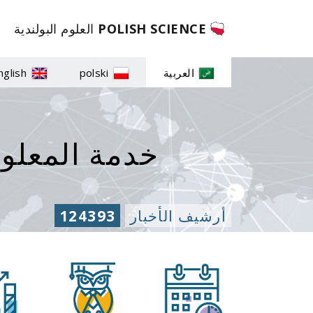
POLISH SCIENCE
العلوم البولندية
العربية
polski
nglish
خدمة المعلوما
أرشيف الأخبار
124393