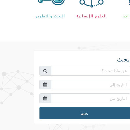
رات
العلوم الإنسانية
البحث والتطوير
حث
بحث