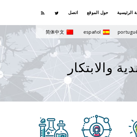
 الرئيسية
حول الموقع
اتصل
简体中文
español
portugu
ية والابتكار